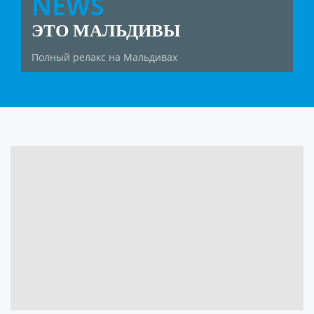
NEWS
ЭТО МАЛЬДИВЫ
Полный релакс на Мальдивах