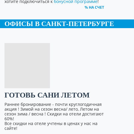
хотите подключиться к
бонусной программе
!
% НА СЧЕТ
ОФИСЫ В САНКТ-ПЕТЕРБУРГЕ
ГОТОВЬ САНИ ЛЕТОМ
Раннее бронирование - почти круглогодичная
акция ! Зимой на сезон весна/ лето, Летом на
сезон зима / весна ! Скидки на отели достигают
60%!
Все скидки на отеле учтены в ценах у нас на
сайте!